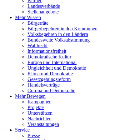
Partner
Landesverbände
Stellenangebote
Mehr Wissen
Bürgerräte
Bürgerbegehren in den Kommunen
Volksbegehren in den Ländern
Bundesweite Volksabstimmung
Wahlrecht
Informationsfreiheit
Demokratische Kultur
Europa und International
Ungleichheit und Demokratie
Klima und Demokratie
Gesetzgebungsreform
Handelsverträge
Corona und Demokratie
Mehr Bewegen
Kampagnen
Projekte
Unterstützen
Nachrichten
Veranstaltungen
Service
Presse