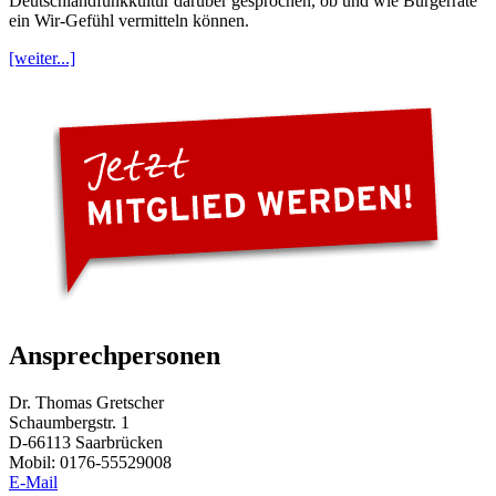
Deutschlandfunkkultur darüber gesprochen, ob und wie Bürgerräte
ein Wir-Gefühl vermitteln können.
[weiter...]
Ansprechpersonen
Dr. Thomas Gretscher
Schaumbergstr. 1
D-66113 Saarbrücken
Mobil: 0176-55529008
E-Mail