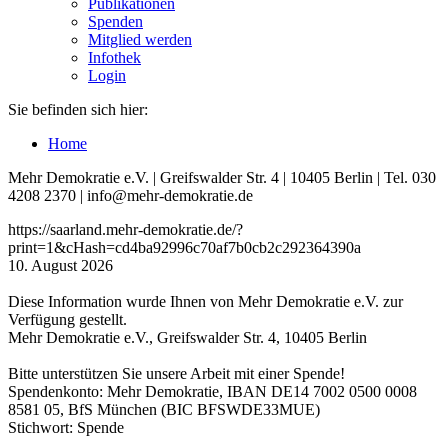
Publikationen
Spenden
Mitglied werden
Infothek
Login
Sie befinden sich hier:
Home
Mehr Demokratie e.V. | Greifswalder Str. 4 | 10405 Berlin | Tel. 030
4208 2370 | info@mehr-demokratie.de
https://saarland.mehr-demokratie.de/?
print=1&cHash=cd4ba92996c70af7b0cb2c292364390a
10. August 2026
Diese Information wurde Ihnen von Mehr Demokratie e.V. zur
Verfügung gestellt.
Mehr Demokratie e.V., Greifswalder Str. 4, 10405 Berlin
Bitte unterstützen Sie unsere Arbeit mit einer Spende!
Spendenkonto: Mehr Demokratie, IBAN DE14 7002 0500 0008
8581 05, BfS München (BIC BFSWDE33MUE)
Stichwort: Spende