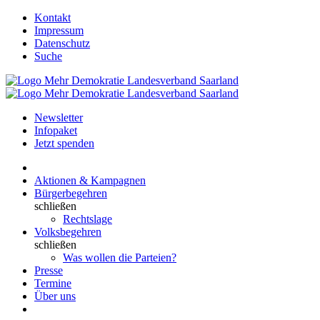
Kontakt
Impressum
Datenschutz
Suche
Newsletter
Infopaket
Jetzt spenden
Aktionen & Kampagnen
Bürgerbegehren
schließen
Rechtslage
Volksbegehren
schließen
Was wollen die Parteien?
Presse
Termine
Über uns