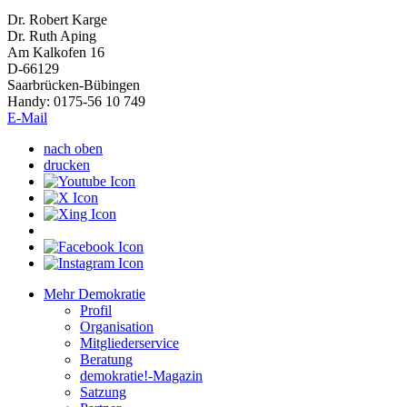
Dr. Robert Karge
Dr. Ruth Aping
Am Kalkofen 16
D-66129
Saarbrücken-Bübingen
Handy: 0175-56 10 749
E-Mail
nach oben
drucken
Mehr Demokratie
Profil
Organisation
Mitgliederservice
Beratung
demokratie!-Magazin
Satzung