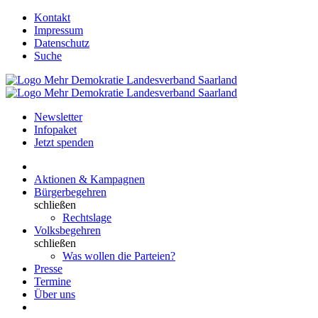
Kontakt
Impressum
Datenschutz
Suche
Newsletter
Infopaket
Jetzt spenden
Aktionen & Kampagnen
Bürgerbegehren
schließen
Rechtslage
Volksbegehren
schließen
Was wollen die Parteien?
Presse
Termine
Über uns