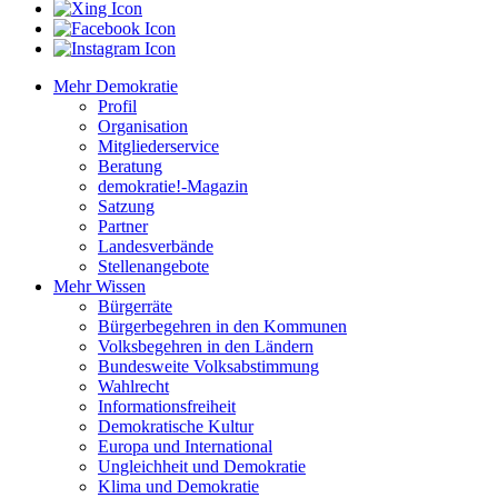
Mehr Demokratie
Profil
Organisation
Mitgliederservice
Beratung
demokratie!-Magazin
Satzung
Partner
Landesverbände
Stellenangebote
Mehr Wissen
Bürgerräte
Bürgerbegehren in den Kommunen
Volksbegehren in den Ländern
Bundesweite Volksabstimmung
Wahlrecht
Informationsfreiheit
Demokratische Kultur
Europa und International
Ungleichheit und Demokratie
Klima und Demokratie