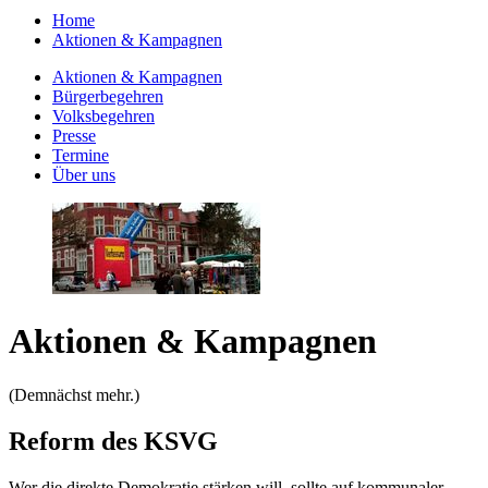
Home
Aktionen & Kampagnen
Aktionen & Kampagnen
Bürgerbegehren
Volksbegehren
Presse
Termine
Über uns
Aktionen & Kampagnen
(Demnächst mehr.)
Reform des KSVG
Wer die direkte Demokratie stärken will, sollte auf kommunaler