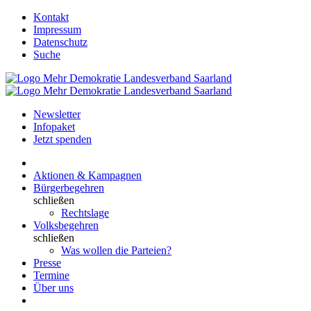
Kontakt
Impressum
Datenschutz
Suche
Newsletter
Infopaket
Jetzt spenden
Aktionen & Kampagnen
Bürgerbegehren
schließen
Rechtslage
Volksbegehren
schließen
Was wollen die Parteien?
Presse
Termine
Über uns