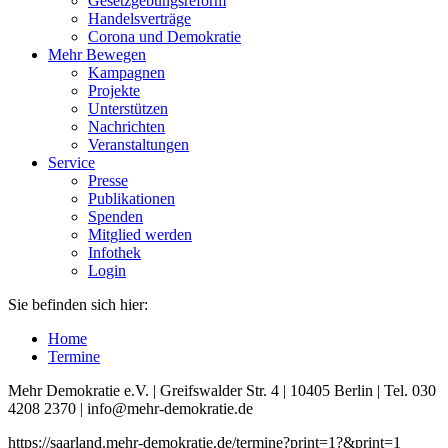
Gesetzgebungsreform
Handelsverträge
Corona und Demokratie
Mehr Bewegen
Kampagnen
Projekte
Unterstützen
Nachrichten
Veranstaltungen
Service
Presse
Publikationen
Spenden
Mitglied werden
Infothek
Login
Sie befinden sich hier:
Home
Termine
Mehr Demokratie e.V. | Greifswalder Str. 4 | 10405 Berlin | Tel. 030
4208 2370 | info@mehr-demokratie.de
https://saarland.mehr-demokratie.de/termine?print=1?&print=1