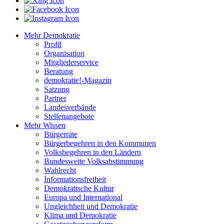
Mehr Demokratie
Profil
Organisation
Mitgliederservice
Beratung
demokratie!-Magazin
Satzung
Partner
Landesverbände
Stellenangebote
Mehr Wissen
Bürgerräte
Bürgerbegehren in den Kommunen
Volksbegehren in den Ländern
Bundesweite Volksabstimmung
Wahlrecht
Informationsfreiheit
Demokratische Kultur
Europa und International
Ungleichheit und Demokratie
Klima und Demokratie