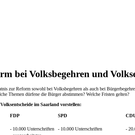
orm bei Volksbegehren und Volks
nntnis zur Reform sowohl bei Volksbegehren als auch bei Bürgerbegehre
elche Themen dürfene die Bürger abstimmen? Welche Fristen gelten?
 Volksentscheide im Saarland vorstellen:
FDP
SPD
CD
- 10.000 Unterschriften
- 10.000 Unterschriften
- 20