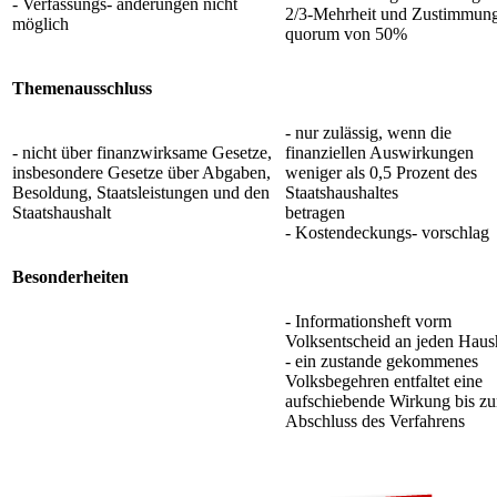
- Verfassungs- änderungen nicht
2/3-Mehrheit und Zustimmung
möglich
quorum von 50%
Themenausschluss
- nur zulässig, wenn die
- nicht über finanzwirksame Gesetze,
finanziellen Auswirkungen
insbesondere Gesetze über Abgaben,
weniger als 0,5 Prozent des
Besoldung, Staatsleistungen und den
Staatshaushaltes
Staatshaushalt
betragen
- Kostendeckungs- vorschlag
Besonderheiten
- Informationsheft vorm
Volksentscheid an jeden Haus
- ein zustande gekommenes
Volksbegehren entfaltet eine
aufschiebende Wirkung bis z
Abschluss des Verfahrens