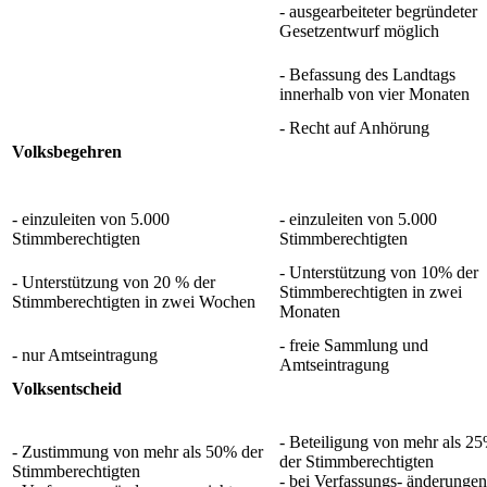
- ausgearbeiteter begründeter
Gesetzentwurf möglich
- Befassung des Landtags
innerhalb von vier Monaten
- Recht auf Anhörung
Volksbegehren
- einzuleiten von 5.000
- einzuleiten von 5.000
Stimmberechtigten
Stimmberechtigten
- Unterstützung von 10% der
- Unterstützung von 20 % der
Stimmberechtigten in zwei
Stimmberechtigten in zwei Wochen
Monaten
- freie Sammlung und
- nur Amtseintragung
Amtseintragung
Volksentscheid
- Beteiligung von mehr als 2
- Zustimmung von mehr als 50% der
der Stimmberechtigten
Stimmberechtigten
- bei Verfassungs- änderungen