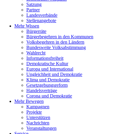
Satzung
Partner
Landesverbände
Stellenangebote
Mehr Wissen
Bürgerräte
Bürgerbegehren in den Kommunen
Volksbegehren in den Ländern
Bundesweite Volksabstimmung
Wahlrecht
Informationsfreiheit
Demokratische Kultur
Europa und International
Ungleichheit und Demokratie
Klima und Demokratie
Gesetzgebungsreform
Handelsverträge
Corona und Demokratie
Mehr Bewegen
Kampagnen
Projekte
Unterstützen
Nachrichten
Veranstaltungen
Service