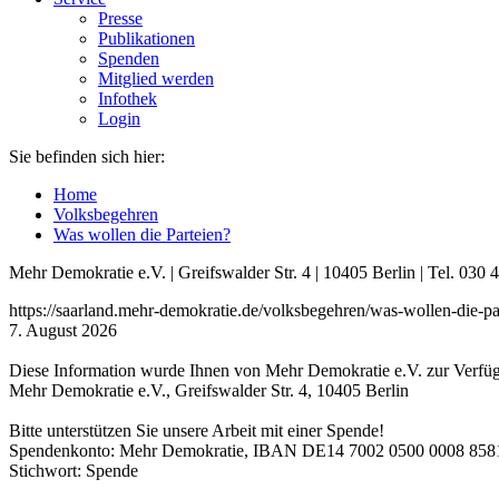
Presse
Publikationen
Spenden
Mitglied werden
Infothek
Login
Sie befinden sich hier:
Home
Volksbegehren
Was wollen die Parteien?
Mehr Demokratie e.V. | Greifswalder Str. 4 | 10405 Berlin | Tel. 03
https://saarland.mehr-demokratie.de/volksbegehren/was-wollen-d
7. August 2026
Diese Information wurde Ihnen von Mehr Demokratie e.V. zur Verfügu
Mehr Demokratie e.V., Greifswalder Str. 4, 10405 Berlin
Bitte unterstützen Sie unsere Arbeit mit einer Spende!
Spendenkonto: Mehr Demokratie, IBAN DE14 7002 0500 0008 8
Stichwort: Spende