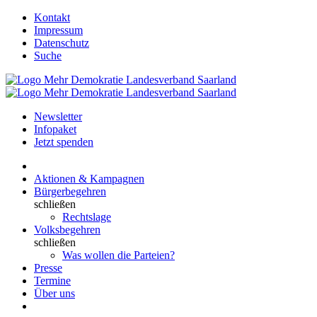
Kontakt
Impressum
Datenschutz
Suche
Newsletter
Infopaket
Jetzt spenden
Aktionen & Kampagnen
Bürgerbegehren
schließen
Rechtslage
Volksbegehren
schließen
Was wollen die Parteien?
Presse
Termine
Über uns