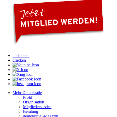
nach oben
drucken
Mehr Demokratie
Profil
Organisation
Mitgliederservice
Beratung
demokratie!-Magazin