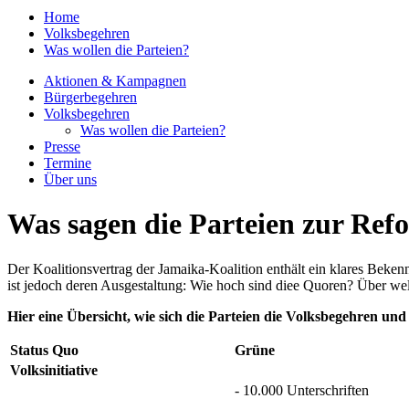
Home
Volksbegehren
Was wollen die Parteien?
Aktionen & Kampagnen
Bürgerbegehren
Volksbegehren
Was wollen die Parteien?
Presse
Termine
Über uns
Was sagen die Parteien zur Ref
Der Koalitionsvertrag der Jamaika-Koalition enthält ein klares Beke
ist jedoch deren Ausgestaltung: Wie hoch sind diee Quoren? Über w
Hier eine Übersicht, wie sich die Parteien die Volksbegehren und
Status Quo
Grüne
Volksinitiative
- 10.000 Unterschriften