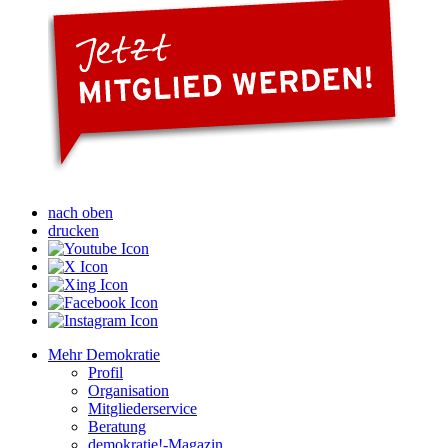
nach oben
drucken
Mehr Demokratie
Profil
Organisation
Mitgliederservice
Beratung
demokratie!-Magazin