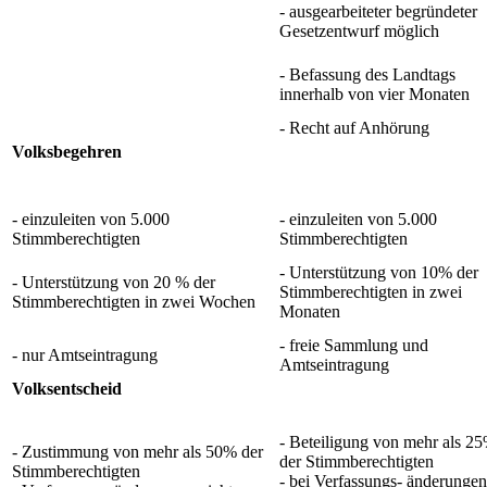
- ausgearbeiteter begründeter
Gesetzentwurf möglich
- Befassung des Landtags
innerhalb von vier Monaten
- Recht auf Anhörung
Volksbegehren
- einzuleiten von 5.000
- einzuleiten von 5.000
Stimmberechtigten
Stimmberechtigten
- Unterstützung von 10% der
- Unterstützung von 20 % der
Stimmberechtigten in zwei
Stimmberechtigten in zwei Wochen
Monaten
- freie Sammlung und
- nur Amtseintragung
Amtseintragung
Volksentscheid
- Beteiligung von mehr als 2
- Zustimmung von mehr als 50% der
der Stimmberechtigten
Stimmberechtigten
- bei Verfassungs- änderungen