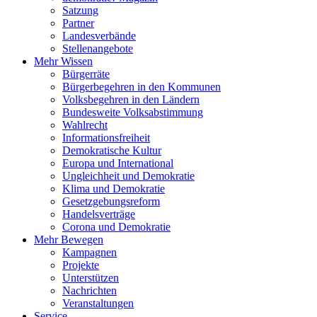
Satzung
Partner
Landesverbände
Stellenangebote
Mehr Wissen
Bürgerräte
Bürgerbegehren in den Kommunen
Volksbegehren in den Ländern
Bundesweite Volksabstimmung
Wahlrecht
Informationsfreiheit
Demokratische Kultur
Europa und International
Ungleichheit und Demokratie
Klima und Demokratie
Gesetzgebungsreform
Handelsverträge
Corona und Demokratie
Mehr Bewegen
Kampagnen
Projekte
Unterstützen
Nachrichten
Veranstaltungen
Service