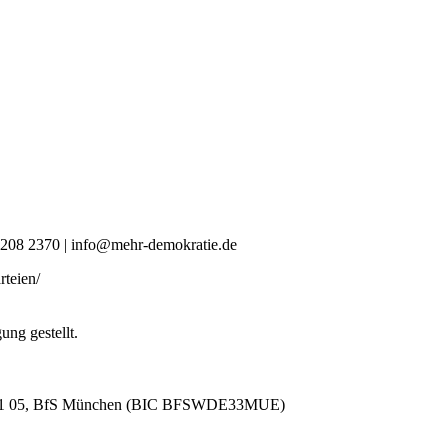
0 4208 2370 | info@mehr-demokratie.de
rteien/
ng gestellt.
581 05, BfS München (BIC BFSWDE33MUE)