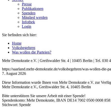
Presse
Publikationen
Spenden
Mitglied werden
Infothek
Login
Sie befinden sich hier:
Home
Volksbegehren
Was wollen die Parteien?
Mehr Demokratie e.V. | Greifswalder Str. 4 | 10405 Berlin | Tel. 03
https://saarland.mehr-demokratie.de/volksbegehren/was-wollen-die-pa
7. August 2026
Diese Information wurde Ihnen von Mehr Demokratie e.V. zur Verfügu
Mehr Demokratie e.V., Greifswalder Str. 4, 10405 Berlin
Bitte unterstützen Sie unsere Arbeit mit einer Spende!
Spendenkonto: Mehr Demokratie, IBAN DE14 7002 0500 0008 8
Stichwort: Spende