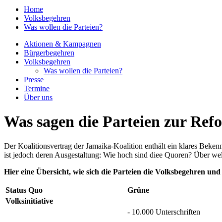
Home
Volksbegehren
Was wollen die Parteien?
Aktionen & Kampagnen
Bürgerbegehren
Volksbegehren
Was wollen die Parteien?
Presse
Termine
Über uns
Was sagen die Parteien zur Ref
Der Koalitionsvertrag der Jamaika-Koalition enthält ein klares Beke
ist jedoch deren Ausgestaltung: Wie hoch sind diee Quoren? Über w
Hier eine Übersicht, wie sich die Parteien die Volksbegehren und
Status Quo
Grüne
Volksinitiative
- 10.000 Unterschriften