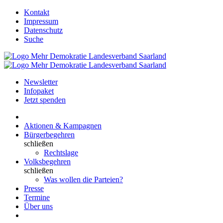
Kontakt
Impressum
Datenschutz
Suche
Newsletter
Infopaket
Jetzt spenden
Aktionen & Kampagnen
Bürgerbegehren
schließen
Rechtslage
Volksbegehren
schließen
Was wollen die Parteien?
Presse
Termine
Über uns