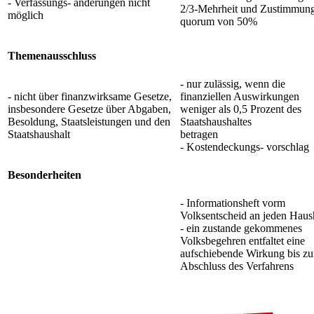
- Verfassungs- änderungen nicht
2/3-Mehrheit und Zustimmung
möglich
quorum von 50%
Themenausschluss
- nur zulässig, wenn die
- nicht über finanzwirksame Gesetze,
finanziellen Auswirkungen
insbesondere Gesetze über Abgaben,
weniger als 0,5 Prozent des
Besoldung, Staatsleistungen und den
Staatshaushaltes
Staatshaushalt
betragen
- Kostendeckungs- vorschlag
Besonderheiten
- Informationsheft vorm
Volksentscheid an jeden Haus
- ein zustande gekommenes
Volksbegehren entfaltet eine
aufschiebende Wirkung bis z
Abschluss des Verfahrens