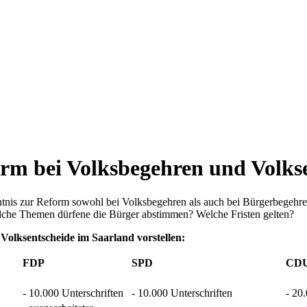
orm bei Volksbegehren und Volks
nntnis zur Reform sowohl bei Volksbegehren als auch bei Bürgerbegehre
elche Themen dürfene die Bürger abstimmen? Welche Fristen gelten?
 Volksentscheide im Saarland vorstellen:
FDP
SPD
CD
- 10.000 Unterschriften
- 10.000 Unterschriften
- 20