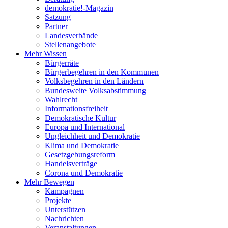
demokratie!-Magazin
Satzung
Partner
Landesverbände
Stellenangebote
Mehr Wissen
Bürgerräte
Bürgerbegehren in den Kommunen
Volksbegehren in den Ländern
Bundesweite Volksabstimmung
Wahlrecht
Informationsfreiheit
Demokratische Kultur
Europa und International
Ungleichheit und Demokratie
Klima und Demokratie
Gesetzgebungsreform
Handelsverträge
Corona und Demokratie
Mehr Bewegen
Kampagnen
Projekte
Unterstützen
Nachrichten
Veranstaltungen