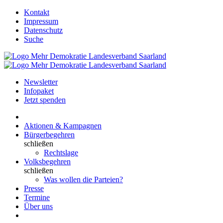
Kontakt
Impressum
Datenschutz
Suche
Newsletter
Infopaket
Jetzt spenden
Aktionen & Kampagnen
Bürgerbegehren
schließen
Rechtslage
Volksbegehren
schließen
Was wollen die Parteien?
Presse
Termine
Über uns