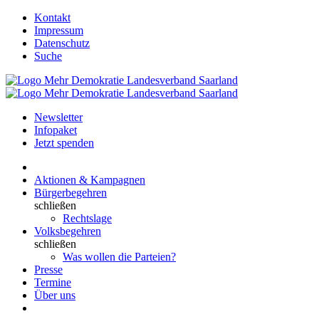
Kontakt
Impressum
Datenschutz
Suche
Newsletter
Infopaket
Jetzt spenden
Aktionen & Kampagnen
Bürgerbegehren
schließen
Rechtslage
Volksbegehren
schließen
Was wollen die Parteien?
Presse
Termine
Über uns