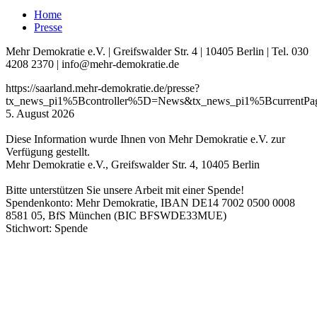
Home
Presse
Mehr Demokratie e.V. | Greifswalder Str. 4 | 10405 Berlin | Tel. 030
4208 2370 | info@mehr-demokratie.de
https://saarland.mehr-demokratie.de/presse?
tx_news_pi1%5Bcontroller%5D=News&tx_news_pi1%5BcurrentP
5. August 2026
Diese Information wurde Ihnen von Mehr Demokratie e.V. zur
Verfügung gestellt.
Mehr Demokratie e.V., Greifswalder Str. 4, 10405 Berlin
Bitte unterstützen Sie unsere Arbeit mit einer Spende!
Spendenkonto: Mehr Demokratie, IBAN DE14 7002 0500 0008
8581 05, BfS München (BIC BFSWDE33MUE)
Stichwort: Spende