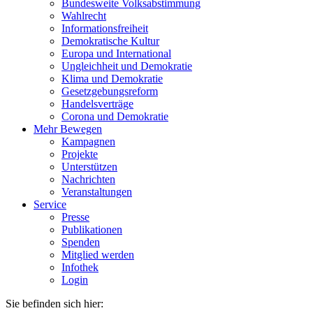
Bundesweite Volksabstimmung
Wahlrecht
Informationsfreiheit
Demokratische Kultur
Europa und International
Ungleichheit und Demokratie
Klima und Demokratie
Gesetzgebungsreform
Handelsverträge
Corona und Demokratie
Mehr Bewegen
Kampagnen
Projekte
Unterstützen
Nachrichten
Veranstaltungen
Service
Presse
Publikationen
Spenden
Mitglied werden
Infothek
Login
Sie befinden sich hier: