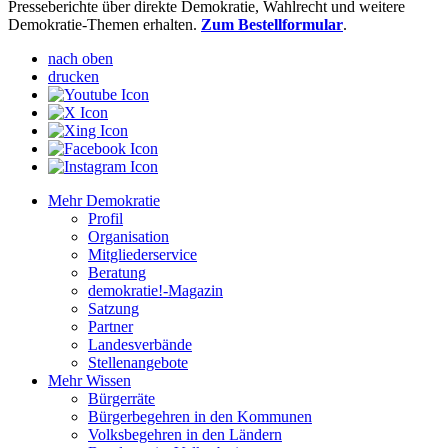
Presseberichte über direkte Demokratie, Wahlrecht und weitere
Demokratie-Themen erhalten.
Zum Bestellformular
.
nach oben
drucken
Mehr Demokratie
Profil
Organisation
Mitgliederservice
Beratung
demokratie!-Magazin
Satzung
Partner
Landesverbände
Stellenangebote
Mehr Wissen
Bürgerräte
Bürgerbegehren in den Kommunen
Volksbegehren in den Ländern