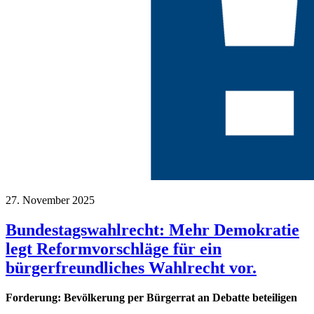
27. November 2025
Bundestagswahlrecht: Mehr Demokratie
legt Reformvorschläge für ein
bürgerfreundliches Wahlrecht vor.
Forderung: Bevölkerung per Bürgerrat an Debatte beteiligen