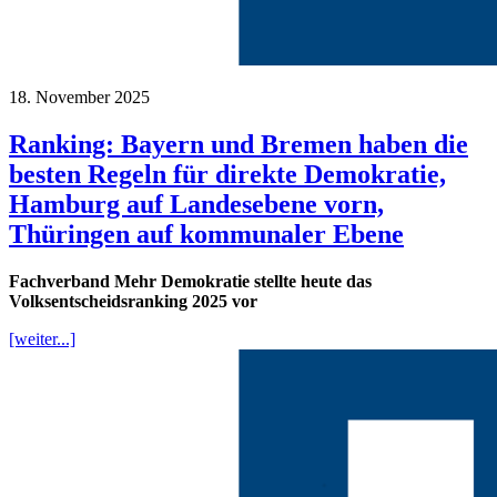
18. November 2025
Ranking: Bayern und Bremen haben die
besten Regeln für direkte Demokratie,
Hamburg auf Landesebene vorn,
Thüringen auf kommunaler Ebene
Fachverband Mehr Demokratie stellte heute das
Volksentscheidsranking 2025 vor
[weiter...]