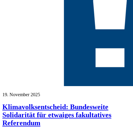
19. November 2025
Klimavolksentscheid: Bundesweite
Solidarität für etwaiges fakultatives
Referendum