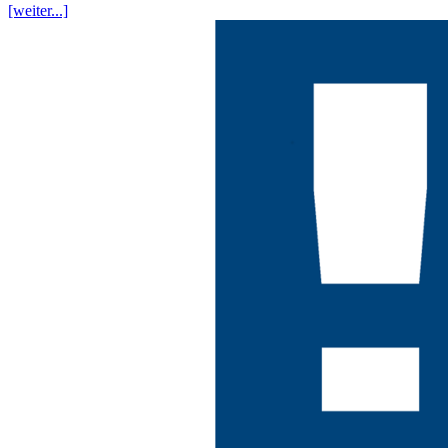
[weiter...]