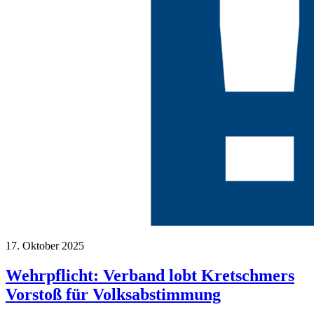
17. Oktober 2025
Wehrpflicht: Verband lobt Kretschmers
Vorstoß für Volksabstimmung