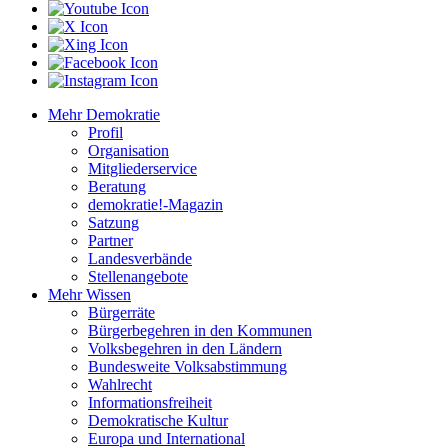
Mehr Demokratie
Profil
Organisation
Mitgliederservice
Beratung
demokratie!-Magazin
Satzung
Partner
Landesverbände
Stellenangebote
Mehr Wissen
Bürgerräte
Bürgerbegehren in den Kommunen
Volksbegehren in den Ländern
Bundesweite Volksabstimmung
Wahlrecht
Informationsfreiheit
Demokratische Kultur
Europa und International