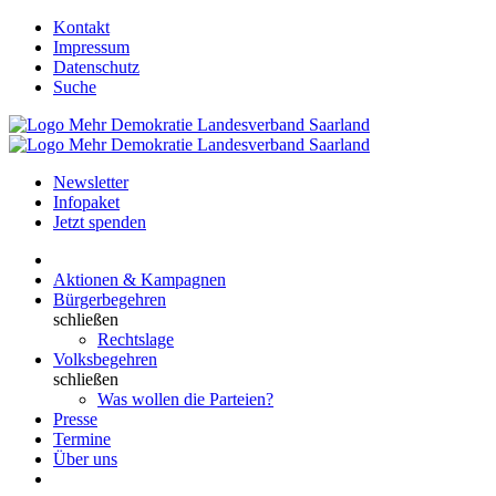
Kontakt
Impressum
Datenschutz
Suche
Newsletter
Infopaket
Jetzt spenden
Aktionen & Kampagnen
Bürgerbegehren
schließen
Rechtslage
Volksbegehren
schließen
Was wollen die Parteien?
Presse
Termine
Über uns