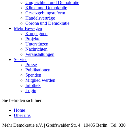
Ungleichheit und Demokratie
Klima und Demokratie
Gesetzgebungsreform
Handelsverträge
Corona und Demokratie
Mehr Bewegen
Kampagnen
Projekte
Unterstützen
Nachrichten
Veranstaltungen
Service
Presse
Publikationen
Spenden
Mitglied werden
Infothek
Login
Sie befinden sich hier:
Home
Über uns
Mehr Demokratie e.V. | Greifswalder Str. 4 | 10405 Berlin | Tel. 030