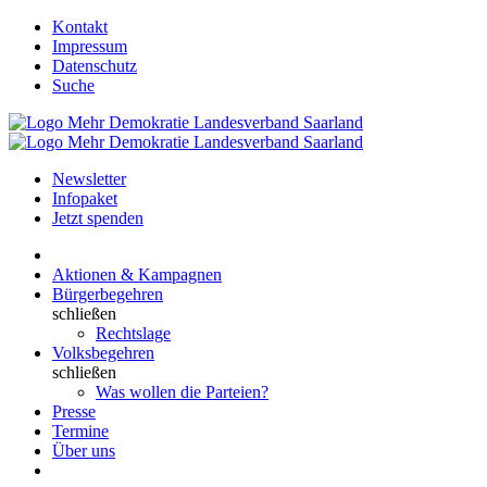
Kontakt
Impressum
Datenschutz
Suche
Newsletter
Infopaket
Jetzt spenden
Aktionen & Kampagnen
Bürgerbegehren
schließen
Rechtslage
Volksbegehren
schließen
Was wollen die Parteien?
Presse
Termine
Über uns