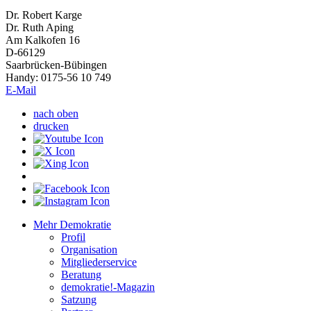
Dr. Robert Karge
Dr. Ruth Aping
Am Kalkofen 16
D-66129
Saarbrücken-Bübingen
Handy: 0175-56 10 749
E-Mail
nach oben
drucken
Mehr Demokratie
Profil
Organisation
Mitgliederservice
Beratung
demokratie!-Magazin
Satzung