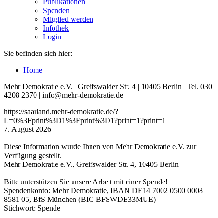
Publikationen
Spenden
Mitglied werden
Infothek
Login
Sie befinden sich hier:
Home
Mehr Demokratie e.V. | Greifswalder Str. 4 | 10405 Berlin | Tel. 030
4208 2370 | info@mehr-demokratie.de
https://saarland.mehr-demokratie.de/?
L=0%3Fprint%3D1%3Fprint%3D1?print=1?print=1
7. August 2026
Diese Information wurde Ihnen von Mehr Demokratie e.V. zur
Verfügung gestellt.
Mehr Demokratie e.V., Greifswalder Str. 4, 10405 Berlin
Bitte unterstützen Sie unsere Arbeit mit einer Spende!
Spendenkonto: Mehr Demokratie, IBAN DE14 7002 0500 0008
8581 05, BfS München (BIC BFSWDE33MUE)
Stichwort: Spende