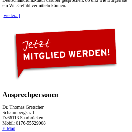
Deutschlandfunkkultur darüber gesprochen, ob und wie Bürgerräte
ein Wir-Gefühl vermitteln können.
[weiter...]
Ansprechpersonen
Dr. Thomas Gretscher
Schaumbergstr. 1
D-66113 Saarbrücken
Mobil: 0176-55529008
E-Mail