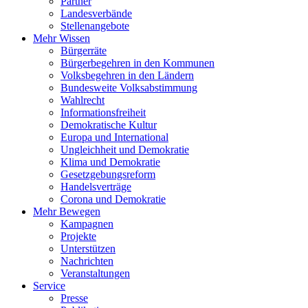
Partner
Landesverbände
Stellenangebote
Mehr Wissen
Bürgerräte
Bürgerbegehren in den Kommunen
Volksbegehren in den Ländern
Bundesweite Volksabstimmung
Wahlrecht
Informationsfreiheit
Demokratische Kultur
Europa und International
Ungleichheit und Demokratie
Klima und Demokratie
Gesetzgebungsreform
Handelsverträge
Corona und Demokratie
Mehr Bewegen
Kampagnen
Projekte
Unterstützen
Nachrichten
Veranstaltungen
Service
Presse