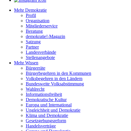
Mehr Demokratie
Profil
Organisation
Mitgliederservice
Beratung
demokratie!-Magazin
Satzung
Partner
Landesverbände
Stellenangebote
Mehr Wissen
Bürgerräte
Bürgerbegehren in den Kommunen
Volksbegehren in den Ländern
Bundesweite Volksabstimmung
Wahlrecht
Informationsfreiheit
Demokratische Kultur
Europa und International
Ungleichheit und Demokratie
Klima und Demokratie
Gesetzgebungsreform
Handelsverträge