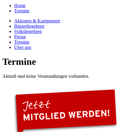
Home
Termine
Aktionen & Kampagnen
Bürgerbegehren
Volksbegehren
Presse
Termine
Über uns
Termine
Aktuell sind keine Veranstaltungen vorhanden.