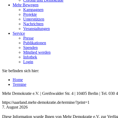
Corona und Demokratie
Mehr Bewegen
Kampagnen
Projekte
Unterstützen
Nachrichten
Veranstaltungen
Service
Presse
Publikationen
Spenden
Mitglied werden
Infothek
Login
Sie befinden sich hier:
Home
Termine
Mehr Demokratie e.V. | Greifswalder Str. 4 | 10405 Berlin | Tel. 03
https://saarland.mehr-demokratie.de/termine/?print=1
7. August 2026
Diese Information wurde Ihnen von Mehr Demokratie e.V. zur Verfügu