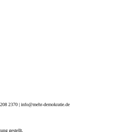
0 4208 2370 | info@mehr-demokratie.de
ng gestellt.