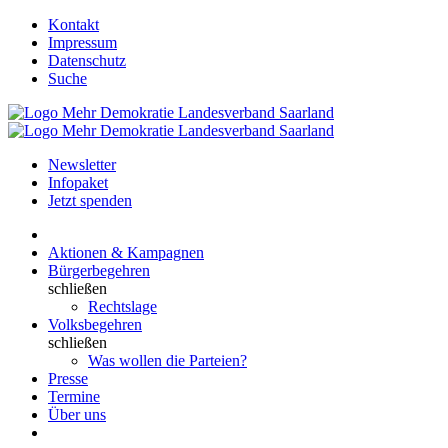
Kontakt
Impressum
Datenschutz
Suche
Newsletter
Infopaket
Jetzt spenden
Aktionen & Kampagnen
Bürgerbegehren
schließen
Rechtslage
Volksbegehren
schließen
Was wollen die Parteien?
Presse
Termine
Über uns